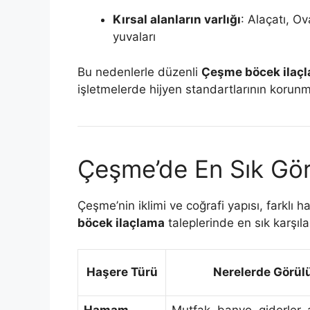
Kırsal alanların varlığı
: Alaçatı, Ov
yuvaları
Bu nedenlerle düzenli
Çeşme böcek ilaç
işletmelerde hijyen standartlarının korunmas
Çeşme’de En Sık Gör
Çeşme’nin iklimi ve coğrafi yapısı, farklı
böcek ilaçlama
taleplerinde en sık karşıla
Haşere Türü
Nerelerde Görül