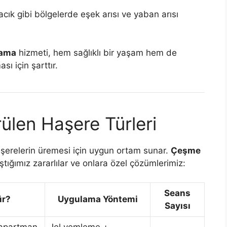
acık gibi bölgelerde eşek arısı ve yaban arısı
lama
hizmeti, hem sağlıklı bir yaşam hem de
ı için şarttır.
ülen Haşere Türleri
 haşerelerin üremesi için uygun ortam sunar.
Çeşme
ştığımız zararlılar ve onlara özel çözümlerimiz:
Seans
ür?
Uygulama Yöntemi
Sayısı