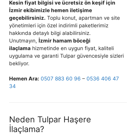
Kesin fiyat bilgisi ve ücretsiz ön keşif için
İzmir ekibimizle hemen iletişime
geçebilirsiniz.
Toplu konut, apartman ve site
yönetimleri için özel indirimli paketlerimiz
hakkında detaylı bilgi alabilirsiniz.
Unutmayın,
İzmir hamam böceği
ilaçlama
hizmetinde en uygun fiyat, kaliteli
uygulama ve garanti Tulpar güvencesiyle sizleri
bekliyor.
Hemen Ara:
0507 883 60 96
–
0536 406 47
34
Neden Tulpar Haşere
İlaçlama?