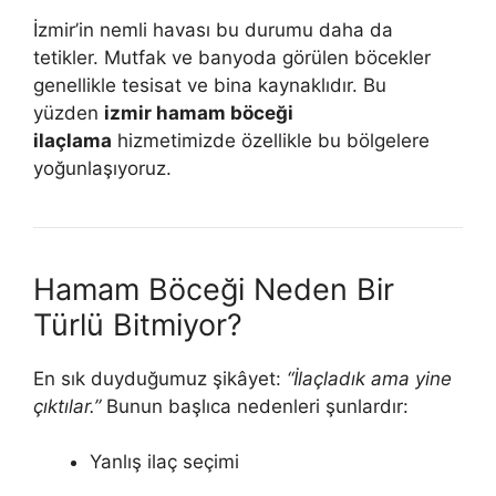
İzmir’in nemli havası bu durumu daha da
tetikler. Mutfak ve banyoda görülen böcekler
genellikle tesisat ve bina kaynaklıdır. Bu
yüzden
izmir hamam böceği
ilaçlama
hizmetimizde özellikle bu bölgelere
yoğunlaşıyoruz.
Hamam Böceği Neden Bir
Türlü Bitmiyor?
En sık duyduğumuz şikâyet:
“İlaçladık ama yine
çıktılar.”
Bunun başlıca nedenleri şunlardır:
Yanlış ilaç seçimi