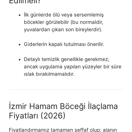
Edilmeli?
İlk günlerde ölü veya sersemlemiş
böcekler görülebilir (bu normaldir,
yuvalardan çıkan son bireylerdir).
Giderlerin kapalı tutulması önerilir.
Detaylı temizlik genellikle gerekmez;
ancak uygulama yapılan yüzeyler bir süre
ıslak bırakılmamalıdır.
İzmir Hamam Böceği İlaçlama
Fiyatları (2026)
Fiyatlandırmamız tamamen şeffaf olup; alanın