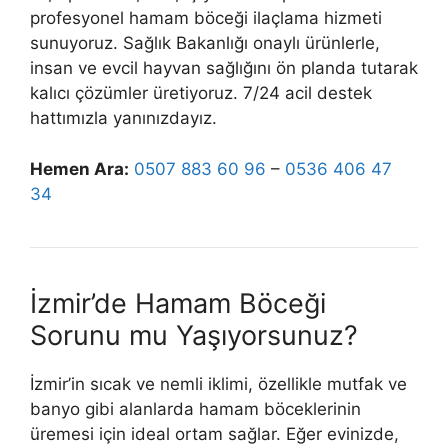
profesyonel hamam böceği ilaçlama hizmeti
sunuyoruz. Sağlık Bakanlığı onaylı ürünlerle,
insan ve evcil hayvan sağlığını ön planda tutarak
kalıcı çözümler üretiyoruz. 7/24 acil destek
hattımızla yanınızdayız.
Hemen Ara:
0507 883 60 96
–
0536 406 47
34
İzmir’de Hamam Böceği
Sorunu mu Yaşıyorsunuz?
İzmir’in sıcak ve nemli iklimi, özellikle mutfak ve
banyo gibi alanlarda hamam böceklerinin
üremesi için ideal ortam sağlar. Eğer evinizde,