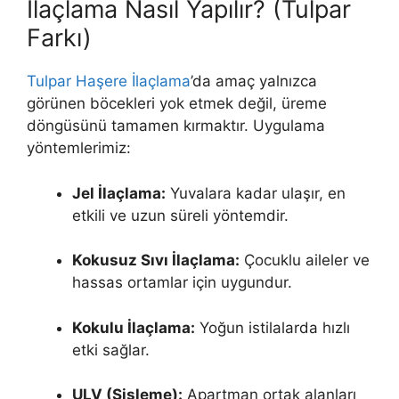
İlaçlama Nasıl Yapılır? (Tulpar
Farkı)
Tulpar Haşere İlaçlama
’da amaç yalnızca
görünen böcekleri yok etmek değil, üreme
döngüsünü tamamen kırmaktır. Uygulama
yöntemlerimiz:
Jel İlaçlama:
Yuvalara kadar ulaşır, en
etkili ve uzun süreli yöntemdir.
Kokusuz Sıvı İlaçlama:
Çocuklu aileler ve
hassas ortamlar için uygundur.
Kokulu İlaçlama:
Yoğun istilalarda hızlı
etki sağlar.
ULV (Sisleme):
Apartman ortak alanları