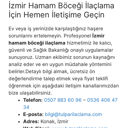
İzmir Hamam Böceği İlaçlama
İçin Hemen İletişime Geçin
Ev veya iş yerinizde karşılaştığınız haşere
sorunlarını ertelemeyin. Profesyonel
İzmir
hamam böceği ilaçlama
hizmetimiz ile kalıcı,
güvenli ve Sağlık Bakanlığı onaylı uygulamalar
sunuyoruz. Uzman ekibimiz sorunun kaynağını
analiz eder ve en uygun müdahale yöntemini
belirler.Detaylı bilgi almak, ücretsiz ön
değerlendirme talep etmek veya fiyat teklifi
öğrenmek için aşağıdaki iletişim kanallarımızdan
bize ulaşabilirsiniz.
Telefon:
0507 883 60 96
–
0536 406 47
34
E-posta:
bilgi@tulparilaclama.com
Adres:
Konak, İzmir