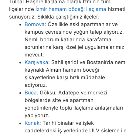
Tulpar Haşere İlaçlama olarak İzmir’in tüm
ilçelerinde
İzmir hamam böceği ilaçlama
hizmeti
sunuyoruz. Sıklıkla çalıştığımız ilçeler:
Bornova
: Özellikle eski apartmanlar ve
kampüs çevresinde yoğun talep alıyoruz.
Nemli bodrum katlarında karafatma
sorunlarına karşı özel jel uygulamalarımız
mevcut.
Karşıyaka
: Sahil şeridi ve Bostanlı’da nem
kaynaklı Alman hamam böceği
şikayetlerine karşı hızlı müdahale
ediyoruz.
Buca
: Göksu, Adatepe ve merkezi
bölgelerde site ve apartman
yönetimleriyle toplu ilaçlama anlaşmaları
yapıyoruz.
Konak
: Tarihi binalar ve işlek
caddelerdeki iş yerlerinde ULV sisleme ile