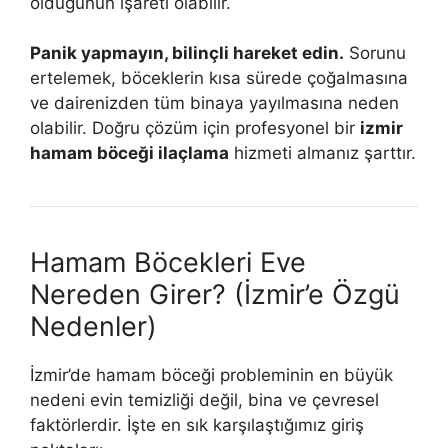
olduğunun işareti olabilir.
Panik yapmayın, bilinçli hareket edin.
Sorunu
ertelemek, böceklerin kısa sürede çoğalmasına
ve dairenizden tüm binaya yayılmasına neden
olabilir. Doğru çözüm için profesyonel bir
izmir
hamam böceği ilaçlama
hizmeti almanız şarttır.
Hamam Böcekleri Eve
Nereden Girer? (İzmir’e Özgü
Nedenler)
İzmir’de hamam böceği probleminin en büyük
nedeni evin temizliği değil, bina ve çevresel
faktörlerdir. İşte en sık karşılaştığımız giriş