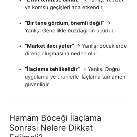
ve komşu geçişleri ana etkendir.
“Bir tane gördüm, önemli değil”
→
Yanlış. Genellikle buzdağının ucudur.
“Market ilacı yeter”
→ Yanlış. Böceklerde
direnç oluşmasına neden olur.
“İlaçlama tehlikelidir”
→ Yanlış. Doğru
uygulama ve ürünlerle ilaçlama tamamen
güvenlidir.
Hamam Böceği İlaçlama
Sonrası Nelere Dikkat