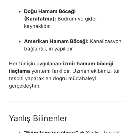
Doğu Hamam Böceği
(Karafatma):
Bodrum ve gider
kaynaklıdır.
Amerikan Hamam Böceği:
Kanalizasyon
bağlantılı, iri yapılıdır.
Her tür için uygulanan
izmir hamam böceği
ilaçlama
yöntemi farklıdır. Uzman ekibimiz, tür
tespiti yaparak en doğru müdahaleyi
gerçekleştirir.
Yanlış Bilinenler
“Evim temizse olmaz”
→ Yanlış. Tesisat