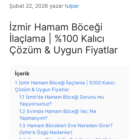
Şubat 22, 2026
yazar
tulpar
İzmir Hamam Böceği
İlaçlama | %100 Kalıcı
Çözüm & Uygun Fiyatlar
İçerik
1
İzmir Hamam Böceği İlaçlama | %100 Kalıcı
Çözüm & Uygun Fiyatlar
1.1
İzmir’de Hamam Böceği Sorunu mu
Yaşıyorsunuz?
1.2
Evimde Hamam Böceği Var, Ne
Yapmalıyım?
1.3
Hamam Böcekleri Eve Nereden Girer?
(İzmir’e Özgü Nedenler)