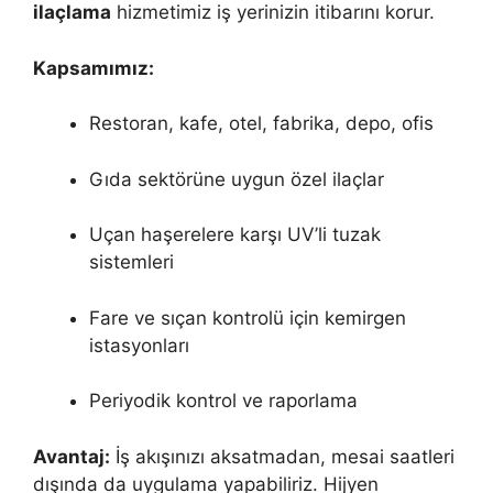
ilaçlama
hizmetimiz iş yerinizin itibarını korur.
Kapsamımız:
Restoran, kafe, otel, fabrika, depo, ofis
Gıda sektörüne uygun özel ilaçlar
Uçan haşerelere karşı UV’li tuzak
sistemleri
Fare ve sıçan kontrolü için kemirgen
istasyonları
Periyodik kontrol ve raporlama
Avantaj:
İş akışınızı aksatmadan, mesai saatleri
dışında da uygulama yapabiliriz. Hijyen