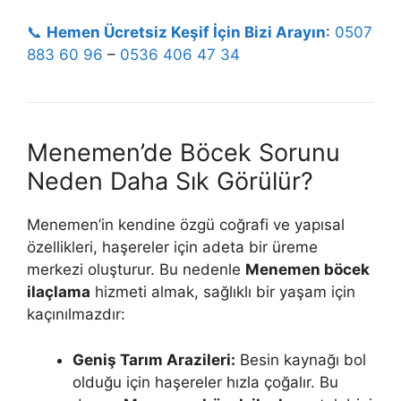
📞
Hemen Ücretsiz Keşif İçin Bizi Arayın
:
0507
883 60 96
–
0536 406 47 34
Menemen’de Böcek Sorunu
Neden Daha Sık Görülür?
Menemen’in kendine özgü coğrafi ve yapısal
özellikleri, haşereler için adeta bir üreme
merkezi oluşturur. Bu nedenle
Menemen böcek
ilaçlama
hizmeti almak, sağlıklı bir yaşam için
kaçınılmazdır:
Geniş Tarım Arazileri:
Besin kaynağı bol
olduğu için haşereler hızla çoğalır. Bu