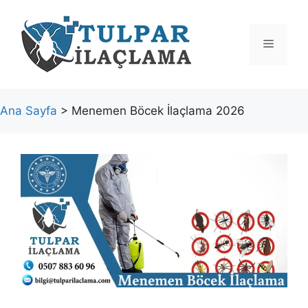
İçeriğe
atla
Menü
Ana Sayfa
> Menemen Böcek İlaçlama 2026