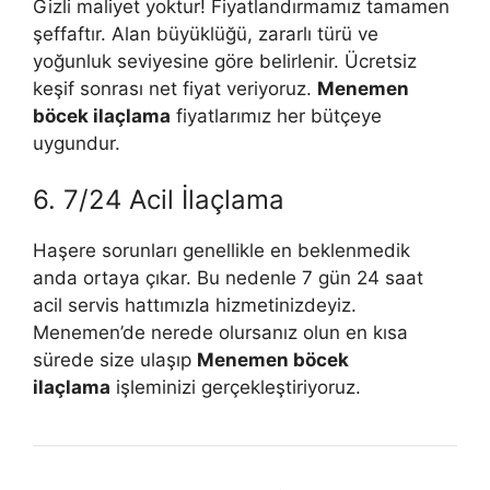
Gizli maliyet yoktur! Fiyatlandırmamız tamamen
şeffaftır. Alan büyüklüğü, zararlı türü ve
yoğunluk seviyesine göre belirlenir. Ücretsiz
keşif sonrası net fiyat veriyoruz.
Menemen
böcek ilaçlama
fiyatlarımız her bütçeye
uygundur.
6. 7/24 Acil İlaçlama
Haşere sorunları genellikle en beklenmedik
anda ortaya çıkar. Bu nedenle 7 gün 24 saat
acil servis hattımızla hizmetinizdeyiz.
Menemen’de nerede olursanız olun en kısa
sürede size ulaşıp
Menemen böcek
ilaçlama
işleminizi gerçekleştiriyoruz.