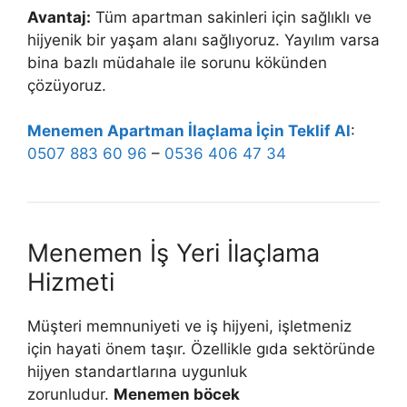
Avantaj:
Tüm apartman sakinleri için sağlıklı ve
hijyenik bir yaşam alanı sağlıyoruz. Yayılım varsa
bina bazlı müdahale ile sorunu kökünden
çözüyoruz.
Menemen Apartman İlaçlama İçin Teklif Al
:
0507 883 60 96
–
0536 406 47 34
Menemen İş Yeri İlaçlama
Hizmeti
Müşteri memnuniyeti ve iş hijyeni, işletmeniz
için hayati önem taşır. Özellikle gıda sektöründe
hijyen standartlarına uygunluk
zorunludur.
Menemen böcek