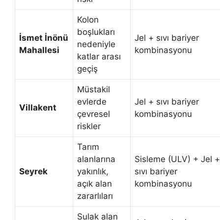
Kolon
boşlukları
İsmet İnönü
Jel + sıvı bariyer
nedeniyle
Mahallesi
kombinasyonu
katlar arası
geçiş
Müstakil
evlerde
Jel + sıvı bariyer
Villakent
çevresel
kombinasyonu
riskler
Tarım
alanlarına
Sisleme (ULV) + Jel +
Seyrek
yakınlık,
sıvı bariyer
açık alan
kombinasyonu
zararlıları
Sulak alan