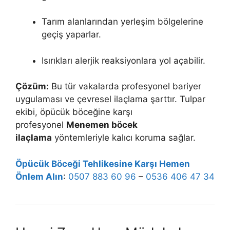
Tarım alanlarından yerleşim bölgelerine
geçiş yaparlar.
Isırıkları alerjik reaksiyonlara yol açabilir.
Çözüm:
Bu tür vakalarda profesyonel bariyer
uygulaması ve çevresel ilaçlama şarttır. Tulpar
ekibi, öpücük böceğine karşı
profesyonel
Menemen böcek
ilaçlama
yöntemleriyle kalıcı koruma sağlar.
Öpücük Böceği Tehlikesine Karşı Hemen
Önlem Alın
:
0507 883 60 96
–
0536 406 47 34