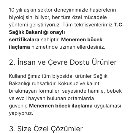
10 yılı aşkın sektör deneyimimizle haşerelerin
biyolojisini biliyor, her türe özel mücadele
yöntemi geliştiriyoruz. Tüm teknisyenlerimiz
T.C.
Sağlık Bakanlığı onaylı
sertifikalara
sahiptir.
Menemen böcek
ilaçlama
hizmetinde uzman ellerdesiniz.
2. İnsan ve Çevre Dostu Ürünler
Kullandığımız tüm biyosidal ürünler Sağlık
Bakanlığı ruhsatlıdır. Kokusuz ve kalıntı
bırakmayan formülleri sayesinde hamile, bebek
ve evcil hayvan bulunan ortamlarda
güvenle
Menemen böcek ilaçlama
uygulaması
yapıyoruz.
3. Size Özel Çözümler