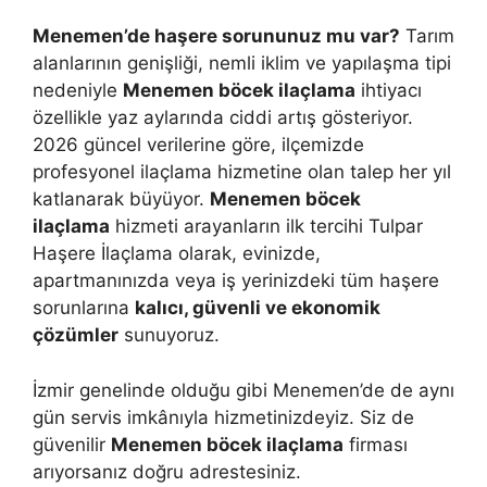
Menemen’de haşere sorununuz mu var?
Tarım
alanlarının genişliği, nemli iklim ve yapılaşma tipi
nedeniyle
Menemen böcek ilaçlama
ihtiyacı
özellikle yaz aylarında ciddi artış gösteriyor.
2026 güncel verilerine göre, ilçemizde
profesyonel ilaçlama hizmetine olan talep her yıl
katlanarak büyüyor.
Menemen böcek
ilaçlama
hizmeti arayanların ilk tercihi Tulpar
Haşere İlaçlama olarak, evinizde,
apartmanınızda veya iş yerinizdeki tüm haşere
sorunlarına
kalıcı, güvenli ve ekonomik
çözümler
sunuyoruz.
İzmir genelinde olduğu gibi Menemen’de de aynı
gün servis imkânıyla hizmetinizdeyiz. Siz de
güvenilir
Menemen böcek ilaçlama
firması
arıyorsanız doğru adrestesiniz.