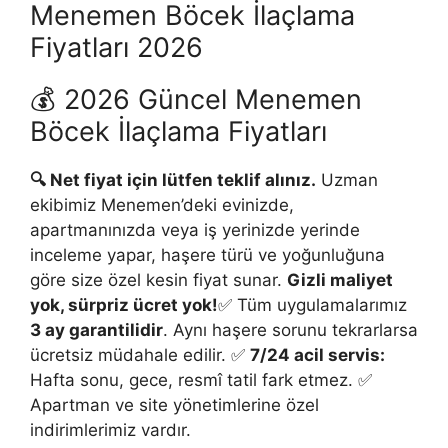
Menemen Böcek İlaçlama
Fiyatları 2026
💰 2026 Güncel Menemen
Böcek İlaçlama Fiyatları
🔍 Net fiyat için lütfen teklif alınız.
Uzman
ekibimiz Menemen’deki evinizde,
apartmanınızda veya iş yerinizde yerinde
inceleme yapar, haşere türü ve yoğunluğuna
göre size özel kesin fiyat sunar.
Gizli maliyet
yok, sürpriz ücret yok!
✅ Tüm uygulamalarımız
3 ay garantilidir
. Aynı haşere sorunu tekrarlarsa
ücretsiz müdahale edilir. ✅
7/24 acil servis:
Hafta sonu, gece, resmî tatil fark etmez. ✅
Apartman ve site yönetimlerine özel
indirimlerimiz vardır.