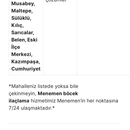
Musabey,
Maltepe,
Sülüklü,
Kılıç,
Sarıcalar,
Belen, Eski
İlçe
Merkezi,
Kazımpaşa,
Cumhuriyet
*Mahalleniz listede yoksa bile
çekinmeyin,
Menemen böcek
ilaçlama
hizmetimiz Menemen’in her noktasına
7/24 ulaşmaktadır.*