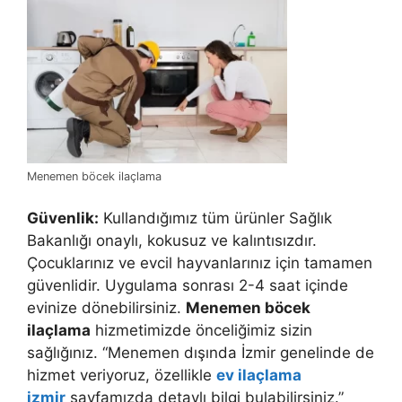
Menemen böcek ilaçlama
Güvenlik:
Kullandığımız tüm ürünler Sağlık
Bakanlığı onaylı, kokusuz ve kalıntısızdır.
Çocuklarınız ve evcil hayvanlarınız için tamamen
güvenlidir. Uygulama sonrası 2-4 saat içinde
evinize dönebilirsiniz.
Menemen böcek
ilaçlama
hizmetimizde önceliğimiz sizin
sağlığınız. “Menemen dışında İzmir genelinde de
hizmet veriyoruz, özellikle
ev ilaçlama
izmir
sayfamızda detaylı bilgi bulabilirsiniz.”