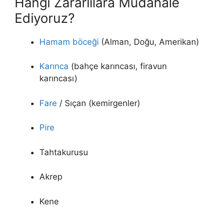
Hangi Zararlılara Müdahale
Ediyoruz?
Hamam böceği
(Alman, Doğu, Amerikan)
Karınca
(bahçe karıncası, firavun
karıncası)
Fare
/ Sıçan (kemirgenler)
Pire
Tahtakurusu
Akrep
Kene