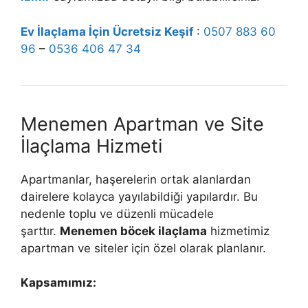
Ev İlaçlama İçin Ücretsiz Keşif
:
0507 883 60
96
–
0536 406 47 34
Menemen Apartman ve Site
İlaçlama Hizmeti
Apartmanlar, haşerelerin ortak alanlardan
dairelere kolayca yayılabildiği yapılardır. Bu
nedenle toplu ve düzenli mücadele
şarttır.
Menemen böcek ilaçlama
hizmetimiz
apartman ve siteler için özel olarak planlanır.
Kapsamımız: