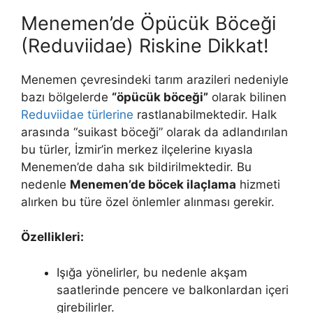
Menemen’de Öpücük Böceği
(Reduviidae) Riskine Dikkat!
Menemen çevresindeki tarım arazileri nedeniyle
bazı bölgelerde
“öpücük böceği”
olarak bilinen
Reduviidae türlerine
rastlanabilmektedir. Halk
arasında “suikast böceği” olarak da adlandırılan
bu türler, İzmir’in merkez ilçelerine kıyasla
Menemen’de daha sık bildirilmektedir. Bu
nedenle
Menemen’de böcek ilaçlama
hizmeti
alırken bu türe özel önlemler alınması gerekir.
Özellikleri:
Işığa yönelirler, bu nedenle akşam
saatlerinde pencere ve balkonlardan içeri
girebilirler.