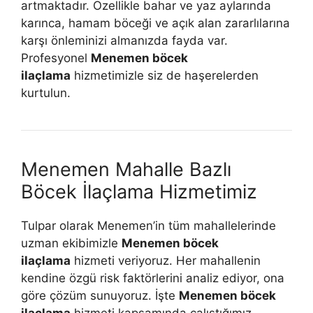
artmaktadır. Özellikle bahar ve yaz aylarında
karınca, hamam böceği ve açık alan zararlılarına
karşı önleminizi almanızda fayda var.
Profesyonel
Menemen böcek
ilaçlama
hizmetimizle siz de haşerelerden
kurtulun.
Menemen Mahalle Bazlı
Böcek İlaçlama Hizmetimiz
Tulpar olarak Menemen’in tüm mahallelerinde
uzman ekibimizle
Menemen böcek
ilaçlama
hizmeti veriyoruz. Her mahallenin
kendine özgü risk faktörlerini analiz ediyor, ona
göre çözüm sunuyoruz. İşte
Menemen böcek
ilaçlama
hizmeti kapsamında çalıştığımız