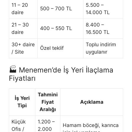
11 – 20
5.500 –
500 – 700 TL
daire
14.000 TL
21 – 30
8.400 –
400 – 550 TL
daire
16.500 TL
30+ daire
Toplu indirim
Özel teklif
/ Site
uygulanır
🏭 Menemen’de İş Yeri İlaçlama
Fiyatları
Tahmini
İş Yeri
Fiyat
Açıklama
Tipi
Aralığı
Küçük
1.200 –
Hamam böceği, karınca
Ofis /
2.000