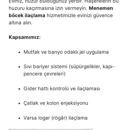
Eviniz, huzur bulduğunuz yerdir. Haşerelerin bu
huzuru kaçırmasına izin vermeyin.
Menemen
böcek ilaçlama
hizmetimizle evinizi güvence
altına alın.
Kapsamımız:
Mutfak ve banyo odaklı jel uygulama
Sıvı bariyer sistemi (süpürgelikler, kapı-
pencere çevreleri)
Gider hattı kontrolü ve ilaçlaması
Çatlak ve kolon enjeksiyonu
Varsa logar (rögâr) ilaçlama