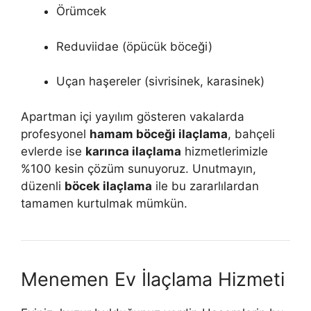
Örümcek
Reduviidae (öpücük böceği)
Uçan haşereler (sivrisinek, karasinek)
Apartman içi yayılım gösteren vakalarda
profesyonel
hamam böceği ilaçlama
, bahçeli
evlerde ise
karınca ilaçlama
hizmetlerimizle
%100 kesin çözüm sunuyoruz. Unutmayın,
düzenli
böcek ilaçlama
ile bu zararlılardan
tamamen kurtulmak mümkün.
Menemen Ev İlaçlama Hizmeti