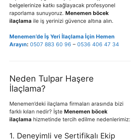
belgelerinize katkı sağlayacak profesyonel
raporlama sunuyoruz.
Menemen böcek
ilaçlama
ile iş yerinizi güvence altına alın.
Menemen’de İş Yeri İlaçlama İçin Hemen
Arayın
:
0507 883 60 96
–
0536 406 47 34
Neden Tulpar Haşere
İlaçlama?
Menemen’deki ilaçlama firmaları arasında bizi
farklı kılan nedir? İşte
Menemen böcek
ilaçlama
hizmetinde tercih edilme nedenlerimiz:
1. Deneyimli ve Sertifikalı Ekip