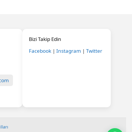
Bizi Takip Edin
Facebook
|
Instagram
|
Twitter
.com
lları