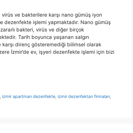
a
virüs ve bakterilere karşı nano gümüş iyon
ar ile dezenfekte işlemi yapmaktadır. Nano gümüş
zararlı bakteri, virüs ve diğer birçok
ktedir. Tarih boyunca yaşanan salgın
karşı direnç gösteremediği bilimsel olarak
ere İzmir’de ev, işyeri dezenfekte işlemi için bizi
,
izmir apartman dezenfekte
,
izmir dezenfektan firmaları
,