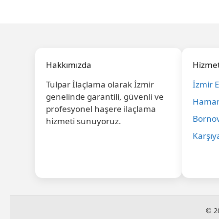
Hakkımızda
Hizmet
Tulpar İlaçlama olarak İzmir
İzmir 
genelinde garantili, güvenli ve
Hamam
profesyonel haşere ilaçlama
Bornov
hizmeti sunuyoruz.
Karşıy
© 2