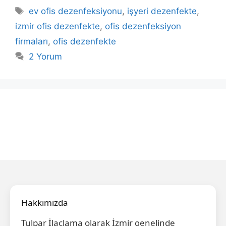
Etiketler
ev ofis dezenfeksiyonu
,
işyeri dezenfekte
,
izmir ofis dezenfekte
,
ofis dezenfeksiyon
firmaları
,
ofis dezenfekte
2 Yorum
Hakkımızda
Tulpar İlaçlama olarak İzmir genelinde