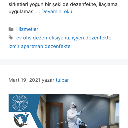
şirketleri yoğun bir şekilde dezenfekte, ilaçlama
uygulaması …
Devamını oku
Kategoriler
Hizmetler
Etiketler
ev ofis dezenfeksiyonu
,
işyeri dezenfekte
,
izmir apartman dezenfekte
Mart 19, 2021
yazar
tulpar