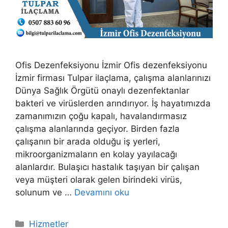
Ofis Dezenfeksiyonu İzmir Ofis dezenfeksiyonu
İzmir firması Tulpar ilaçlama, çalışma alanlarınızı
Dünya Sağlık Örgütü onaylı dezenfektanlar
bakteri ve virüslerden arındırıyor. İş hayatımızda
zamanımızın çoğu kapalı, havalandırmasız
çalışma alanlarında geçiyor. Birden fazla
çalışanın bir arada olduğu iş yerleri,
mikroorganizmaların en kolay yayılacağı
alanlardır. Bulaşıcı hastalık taşıyan bir çalışan
veya müşteri olarak gelen birindeki virüs,
solunum ve …
Devamını oku
Kategoriler
Hizmetler